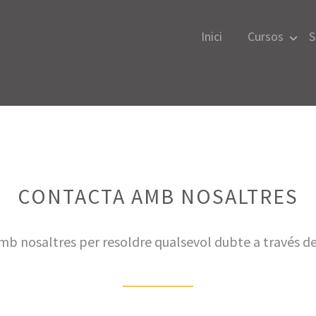
Inici
Cursos
S
CONTACTA AMB NOSALTRES
b nosaltres per resoldre qualsevol dubte a través de